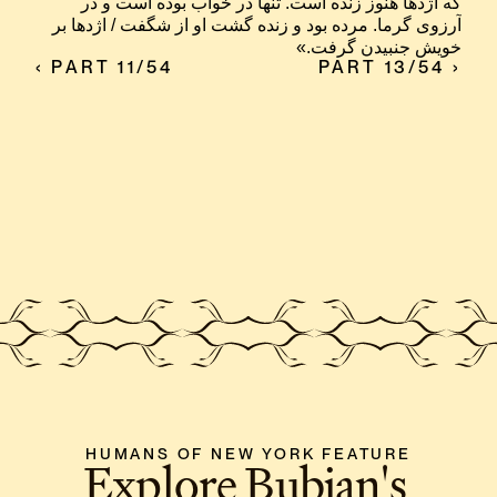
که اژدها هنوز زنده است. تنها در خواب بوده است و در 
آرزوی گرما. مرده بود و زنده گشت او از شگفت / اژدها بر 
خویش جنبیدن گرفت.»
‹ PART 11/54
PART 13/54 ›
HUMANS OF NEW YORK FEATURE
Explore Bubjan's 