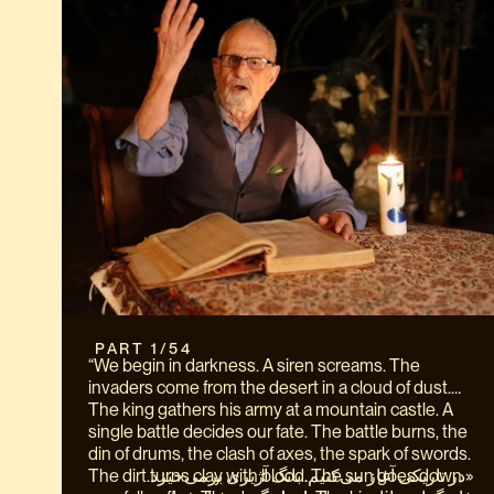
 PART 1/54
“We begin in darkness. A siren screams. The
invaders come from the desert in a cloud of dust.
The king gathers his army at a mountain castle. A
single battle decides our fate. The battle burns, the
din of drums, the clash of axes, the spark of swords.
The dirt turns clay with blood. The sun goes down
«در تاریکی آغاز می‌کنیم. بانگ آژیری برمی‌خیزد.