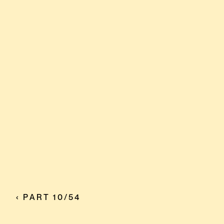
‹ PART 10/54