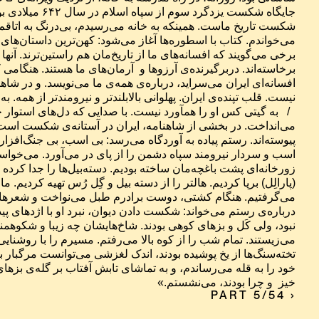
خیز  و چرا بودند، می‌نشستم.»
PART 5/54 ›