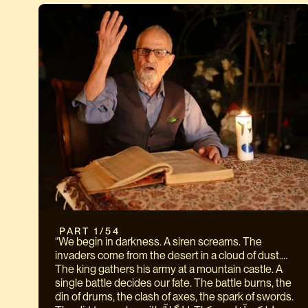
 PART 1/54
“We begin in darkness. A siren screams. The
invaders come from the desert in a cloud of dust.
The king gathers his army at a mountain castle. A
single battle decides our fate. The battle burns, the
din of drums, the clash of axes, the spark of swords.