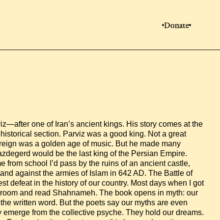
Donate
—after one of Iran’s ancient kings. His story comes at the 
istorical section. Parviz was a good king. Not a great 
s reign was a golden age of music. But he made many 
zdegerd would be the last king of the Persian Empire. 
from school I’d pass by the ruins of an ancient castle, 
and against the armies of Islam in 642 AD. The Battle of 
 defeat in the history of our country. Most days when I got 
y room and read Shahnameh. The book opens in myth: our 
 the written word. But the poets say our myths are even 
ey emerge from the collective psyche. They hold our dreams. 