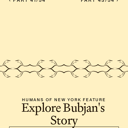
‹ PART 41/54
PART 43/54 ›
HUMANS OF NEW YORK FEATURE
Explore Bubjan's 
Story