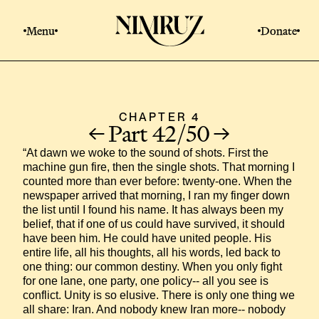
Menu
Donate
CHAPTER 4
Part 42/50
“At dawn we woke to the sound of shots. First the 
machine gun fire, then the single shots. That morning I 
counted more than ever before: twenty-one. When the 
newspaper arrived that morning, I ran my finger down 
the list until I found his name. It has always been my 
belief, that if one of us could have survived, it should 
have been him. He could have united people. His 
entire life, all his thoughts, all his words, led back to 
one thing: our common destiny. When you only fight 
for one lane, one party, one policy-- all you see is 
conflict. Unity is so elusive. There is only one thing we 
all share: Iran. And nobody knew Iran more-- nobody 