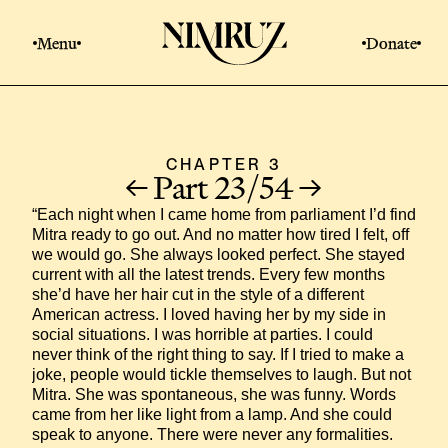
Menu
Donate
CHAPTER 3
Part 23/54
“Each night when I came home from parliament I’d find 
Mitra ready to go out. And no matter how tired I felt, off 
we would go. She always looked perfect. She stayed 
current with all the latest trends. Every few months 
she’d have her hair cut in the style of a different 
American actress. I loved having her by my side in 
social situations. I was horrible at parties. I could 
never think of the right thing to say. If I tried to make a 
joke, people would tickle themselves to laugh. But not 
Mitra. She was spontaneous, she was funny. Words 
came from her like light from a lamp. And she could 
speak to anyone. There were never any formalities. 