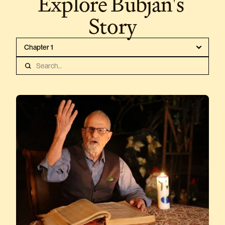
Explore Bubjan's 
Story